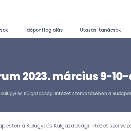
ások
Időpontfoglalás
Utazási tanácsok
rum 2023. március 9-10-
Külügyi és Külgazdasági Intézet szervezésében a Budape
apesten a Külügyi és Külgazdasági Intézet szerve