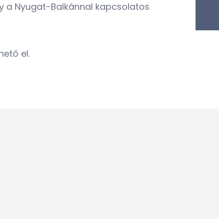
gy a Nyugat-Balkánnal kapcsolatos
ető el.