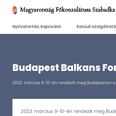
Magyarország Főkonzulátusa Szabadka
Nyitvatartás, kapcsolat
Konzuli szolgáltat
Budapest Balkans Fo
2023. március 9-10-én rendezik meg Budapesten a 
2023. március 9-10-én rendezik meg Bud