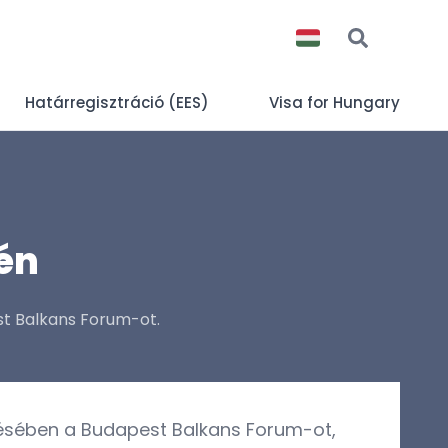
Határregisztráció (EES)
Visa for Hungary
én
st Balkans Forum-ot.
zésében a Budapest Balkans Forum-ot,