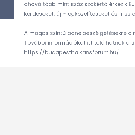
ahová több mint száz szakértő érkezik E
kérdéseket, új megközelítéseket és friss 
A magas szintű panelbeszélgetésekre a
További információkat itt találhatnak a ti
https://budapestbalkansforum.hu/