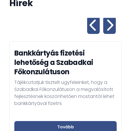
Hírek
Bankkártyás fizetési
lehetőség a Szabadkai
Főkonzulátuson
Tájékoztatjuk tisztelt ügyfeleinket, hogy a
Szabadkai Főkonzulátuson a megvalósított
fejlesztésnek köszönhetően mostantól lehet
bankkártyával fizetni.
Tovább