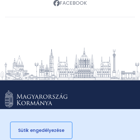
FACEBOOK
Sütik engedélyezése
© 2026 Külügyminisztérium