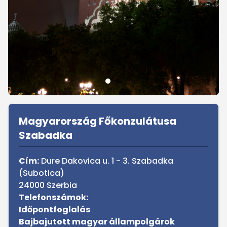
Sidebar
Magyarország Főkonzulátusa
Szabadka
Cím:
Dure Dakovica u. 1 - 3. Szabadka
(Subotica)
24000 Szerbia
Telefonszámok:
Időpontfoglalás
Bajbajutott magyar állampolgárok