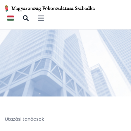
Magyarország Főkonzulátusa Szabadka
Open main menu
Utazási tanácsok