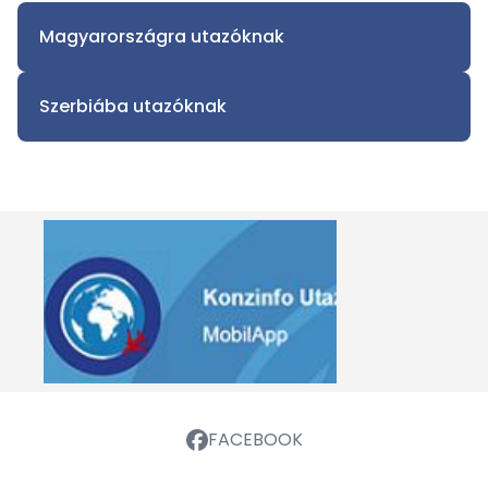
Magyarországra utazóknak
Szerbiába utazóknak
FACEBOOK