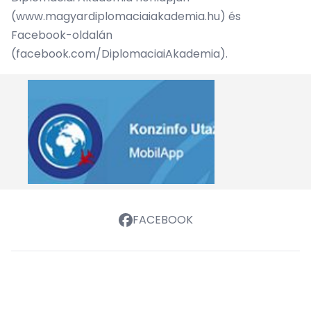
(
www.magyardiplomaciaiakademia.hu
) és
Facebook-oldalán
(
facebook.com/DiplomaciaiAkademia
).
FACEBOOK