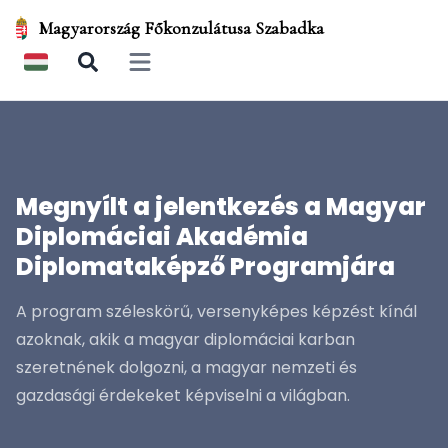
Magyarország Főkonzulátusa Szabadka
Open main menu
Megnyílt a jelentkezés a Magyar
Diplomáciai Akadémia
Diplomataképző Programjára
A program széleskörű, versenyképes képzést kínál
azoknak, akik a magyar diplomáciai karban
szeretnének dolgozni, a magyar nemzeti és
gazdasági érdekeket képviselni a világban.