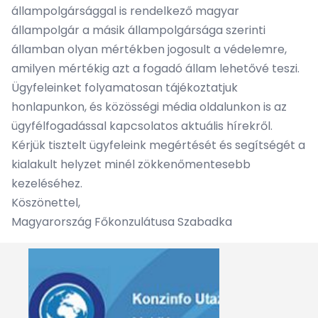
állampolgársággal is rendelkező magyar
állampolgár a másik állampolgársága szerinti
államban olyan mértékben jogosult a védelemre,
amilyen mértékig azt a fogadó állam lehetővé teszi.
Ügyfeleinket folyamatosan tájékoztatjuk
honlapunkon, és közösségi média oldalunkon is az
ügyfélfogadással kapcsolatos aktuális hírekről.
Kérjük tisztelt ügyfeleink megértését és segítségét a
kialakult helyzet minél zökkenőmentesebb
kezeléséhez.
Köszönettel,
Magyarország Főkonzulátusa Szabadka