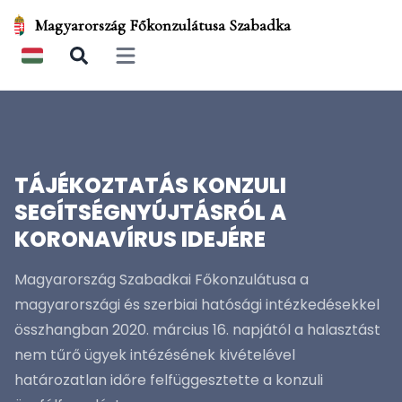
Magyarország Főkonzulátusa Szabadka
Open main menu
TÁJÉKOZTATÁS KONZULI
SEGÍTSÉGNYÚJTÁSRÓL A
KORONAVÍRUS IDEJÉRE
Magyarország Szabadkai Főkonzulátusa a
magyarországi és szerbiai hatósági intézkedésekkel
összhangban 2020. március 16. napjától a halasztást
nem tűrő ügyek intézésének kivételével
határozatlan időre felfüggesztette a konzuli